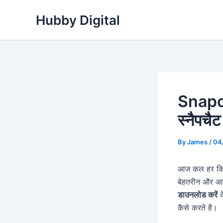
Skip
Hubby Digital
to
content
Snapc
स्नैपचै
By
James
/
04
आज कल हर किसी 
बेहतरीन और आक
डाउनलोड करें
क
कैसे करते है।