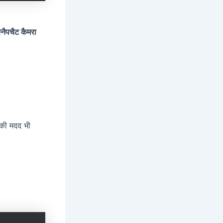
्नैपचैट कैमरा
 की मदद भी