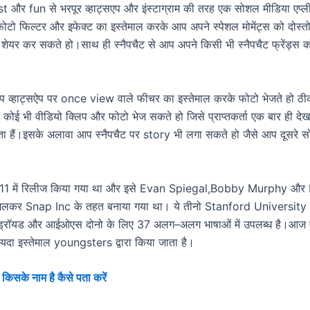
st और fun से भरपूर व्हाट्सएप और इंस्टाग्राम की तरह एक सोशल मीडिया एप्ली
 फोटो फिल्टर और इफेक्ट का इस्तेमाल करके आप अपने स्पेशल मोमेंट्स को दोस्त
 शेयर कर सकते हो।साथ ही स्नैपचैट से आप अपने किसी भी स्नैपचैट फ्रेंड्स क
 व्हाट्सऐप पर once view वाले फीचर का इस्तेमाल करके फोटो भेजते हो ठी
 कोई भी वीडियो क्लिप और फोटो भेज सकते हो जिसे प्राप्तकर्ता एक बार ही दे
 हैं।इसके अलावा आप स्नैपचैट पर story भी लगा सकते हो जैसे आप दूसरे 
2011 में रिलीज किया गया था और इसे Evan Spiegal,Bobby Murphy और
मिलकर Snap Inc के तहत बनाया गया था। ये तीनो Stanford University के व
ंड्रॉयड और आईओएस दोनो के लिए 37 अलग–अलग भाषाओं में उपलब्ध है।आज पूर
दा इस्तेमाल youngsters द्वारा किया जाता है।
ी किसके नाम है कैसे पता करें