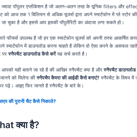
ही ज्यादा पॉपुलर एप्लीकेशन है जो अलग–अलग तरह के यूनिक filters और eff
ट को आज तक 1 बिलियन से अधिक यूजर्स द्वारा अपने स्मार्टफोन में प्ले स्टोर क
जा चुका है और इससे आप इसकी पॉपुलैरिटी का अंदाजा लगा सकते हो।
ई सारे फीचर्स उपलब्ध है जो हर एक स्मार्टफोन यूजर्स को अपनी तरफ आकर्षित 
पने स्मार्टफोन में डाउनलोड करना चाहते है लेकिन वो ऐसा करने के असफल रहते
ेट पर
स्नैपचैट डाउनलोड कैसे करें
यह सर्च करते है।
पको यही बताने जा रहे है की आखिर स्नैपचैट क्या है और
स्नैपचैट डाउनलोड क
जानने को मिलेगा की
स्नैपचैप कैमरा की आईडी कैसे बनाएं?
स्नैपचैट के विषय में
ूर पढ़े। आइए फिर जानते है स्नैपचैट के बारे के।
ट्सएप की पुरानी चैट कैसे निकाले?
t क्या है?