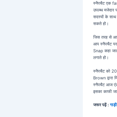
स्नैपचैट एक fa
उपल्ब्ध मजेदार
सदस्यों के साथ
सकते हो।
जिस तरह से आप
आप स्नैपचैट पर
Snap कहा जाता
लगाते हो।
स्नैपचैट को 
Brown द्वारा 
स्नैपचैट आज ए
इसका काफी जाय
जरूर पढ़ें :
गाड़