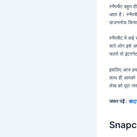
स्नैपचैट बहुत 
आता है। स्नैपचै
डाउनलोड किया 
स्नैपचैट में क
सारे लोग इसे अ
चलते वो इंटरन
इसलिए आज हम आ
साथ ही आपको 
लेख को पूरा जर
जरूर पढ़ें :
व्हा
Snapcha