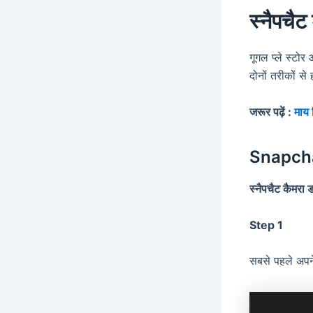
स्नैपचैट
गूगल प्ले स्ट
दोनों तरीकों स
जरूर पढ़ें :
माय 
Snapchat
स्नैपचैट कैमरा 
Step 1
सबसे पहले अपने 