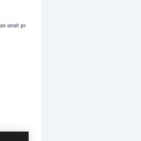
ै। हम आपको इन