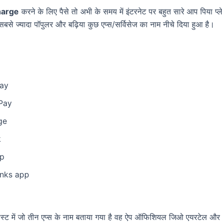
harge
करने के लिए पैसे तो अभी के समय में इंटरनेट पर बहुत सारे आप पिया प्लेट
 सबसे ज्यादा पॉपुलर और बढ़िया कुछ एप्स/सर्विसेज का नाम नीचे दिया हुआ है।
ay
Pay
ge
k
pp
anks app
ास्ट में जो तीन एप्स के नाम बताया गया है वह ऐप ऑफिशियल जिओ एयरटेल और