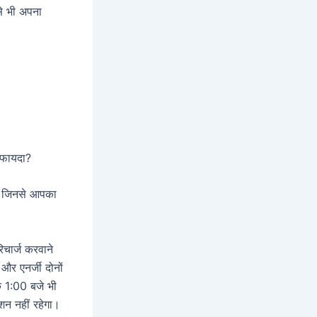
े भी अपना
 फायदा?
ं जिनसे आपका
चार्ज करवाने
और एनर्जी दोनों
े 1:00 बजे भी
शन नहीं रहेगा।