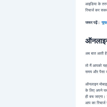
आइडिया के तरफ
रिचार्ज कर सकते
जरूर पढ़ें :
गूगल 
ऑनलाइन 
अब बात आती ह
तो मैं आपको य
समय और पैसा दो
ऑनलाइन मोबाइल
के लिए अपने घर
ही बच जाएगा। 
आप का रिचार्ज 