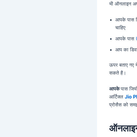
भी ऑनलाइन अपन
आपके पास कि
चाहिए
आपके पास
आप का डिवाइ
ऊपर बताए गए य
सकते है।
आपके
पास जियो
आर्टिक्ल
Jio 
प्रोसैस को सम
ऑनलाइन म