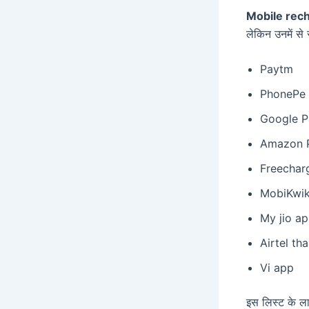
Mobile rec
लेकिन उनमें से
Paytm
PhonePe
Google P
Amazon 
Freechar
MobiKwi
My jio a
Airtel th
Vi app
इस लिस्ट के ल