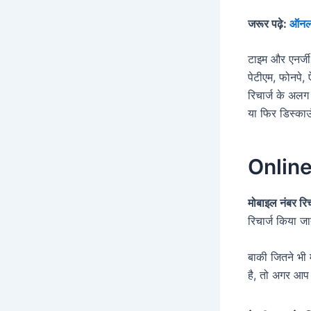
जरूर पढ़े:
ऑनला
टाइम और एनर्ज
पेटीएम, फोनपे,
रिचार्ज के अलग
या फिर डिस्काउ
Online
मोबाइल नंबर रिच
रिचार्ज किया ज
बाकी जितने भी 
है, तो अगर आप 