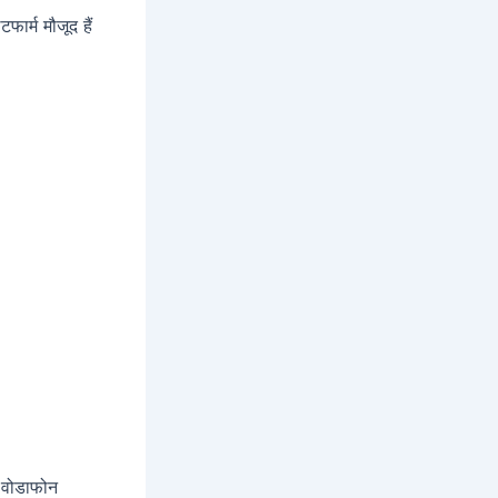
फार्म मौजूद हैं
 वोडाफोन