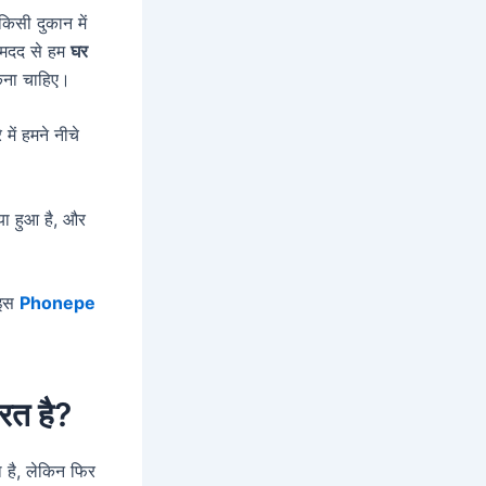
िसी दुकान में
 मदद से हम
घर
कना चाहिए।
ें हमने नीचे
ा हुआ है, और
 इस
Phonepe
रत है?
 है, लेकिन फिर