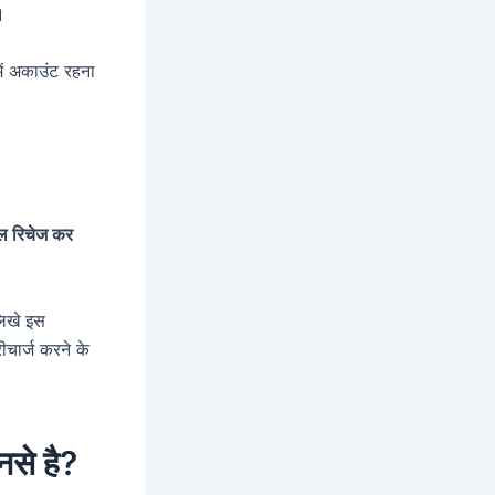
।
ें अकाउंट रहना
इल रिचेज कर
लिखे इस
ीचार्ज करने के
नसे है?