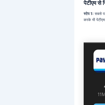
पेटीएम से र
स्टेप 1:
सबसे पह
करके भी पेटीएम