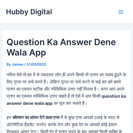
Skip
Hubby Digital
to
Main
content
Men
Question Ka Answer Dene
Wala App
By
James
/
31/05/2022
नॉर्मल वैसे तो हम में से ज्यादातर लोग ही अपने किसी भी प्रश्न का जवाब ढूंढने के
लिए गूगल पर सर्च करते हैं। लेकिन गूगल पर सर्च करने से कई बार हमें हमारे
प्रश्न का एकदम सटीक और स्पेसिफिक उत्तर नहीं मिलता है। अगर आप अपने
प्रश्न का एकदम स्पेसिफिक उत्तर चाहते हैं तो ऐसे में आप किसी
question ka
answer dene wala app
का यूज कर सकते हैं।
इन
क्वेश्चन का आंसर देने वाला एप्स
मैं से कुछ एप्स आपको एआई के मदद से
ऑटोमेटिक हैंडसेट जनरेट करके देगा और कुछ ऐप पर आपको कोई इंसान
लिखकर आंसर देगा। किसी ऐप में प्रश्न पूछने के बाद आपको किसी व्यक्ति के