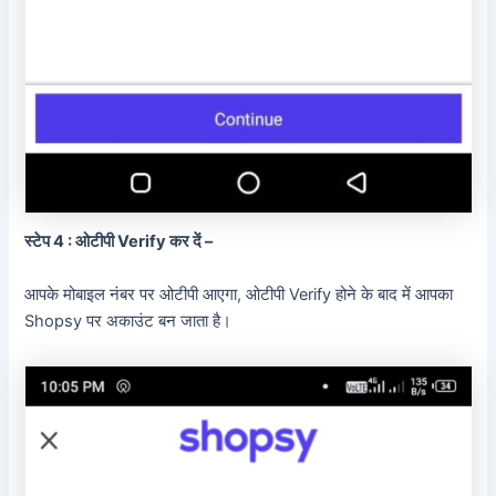
स्टेप 4 : ओटीपी Verify कर दें –
आपके मोबाइल नंबर पर ओटीपी आएगा, ओटीपी Verify होने के बाद में आपका
Shopsy पर अकाउंट बन जाता है।