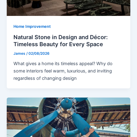
Home Improvement
Natural Stone in Design and Décor:
Timeless Beauty for Every Space
James
/
02/08/2026
What gives a home its timeless appeal? Why do
some interiors feel warm, luxurious, and inviting
regardless of changing design