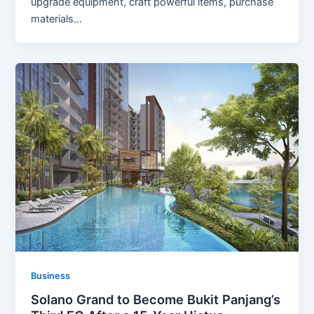
upgrade equipment, craft powerful items, purchase
materials…
Business
Solano Grand to Become Bukit Panjang’s