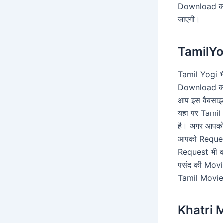
Download कर 
जाएगी।
TamilYo
Tamil Yogi भ
Download कर 
आप इस वैबसाइ
यहा पर Tamil
है। अगर आपको
आपको Request
Request भी क
पसंद की Movi
Tamil Movies
Khatri 