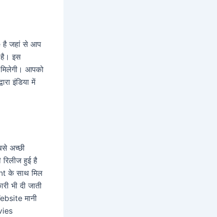
ै जहां से आप
है। इस
 मिलेगी। आपको
ा इंडिया में
से अच्छी
रिलीज हुई है
t के साथ मिल
री भी दी जाती
ebsite मानी
vies