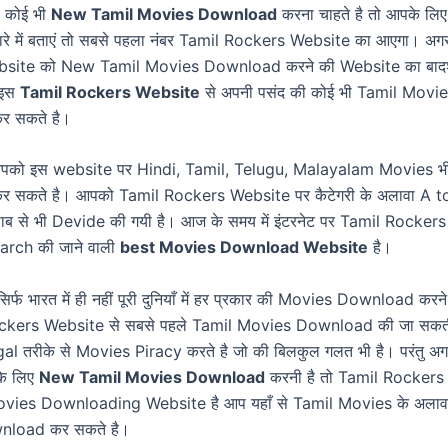
प कोई भी
New Tamil Movies Download
करना चाहते है तो आपके लिए
रे में बताएं तो सबसे पहला नंबर Tamil Rockers Website का आएगा। अग
site को New Tamil Movies Download करने की Website का बादश
 इस
Tamil Rockers Website
से अपनी पसंद की कोई भी Tamil Movies
 सकते है।
आपको इस website पर Hindi, Tamil, Telugu, Malayalam Movies भ
सकते है। आपको Tamil Rockers Website पर कैटेगरी के अलावा A t
साब से भी Devide की गयी है। आज के समय में इंटरनेट पर Tamil Rocke
earch की जाने वाली
best Movies Download Website
है।
र्फ भारत में ही नहीं पूरी दुनियाँ में हर प्रकार की Movies Download कर
ckers Website से सबसे पहले Tamil Movies Download की जा सकती ह
al तरीके से Movies Piracy करते है जो की बिलकुल गलत भी है। परंतु अग
के लिए
New Tamil Movies Download
करनी है तो Tamil Rockers
vies Downloading Website है आप यहाँ से Tamil Movies के अलाव
load कर सकते है।