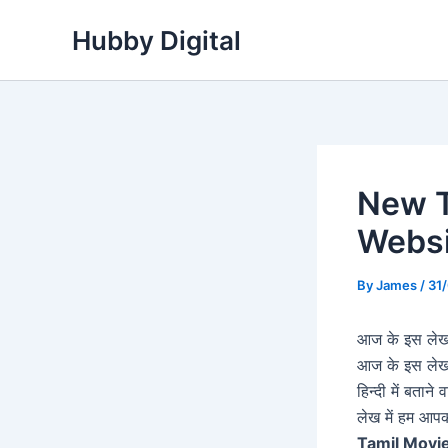
Skip
Hubby Digital
to
content
New T
Websi
By
James
/
31
आज के इस लेख म
आज के इस लेख
हिन्दी में बताने
लेख में हम आपक
Tamil Movi