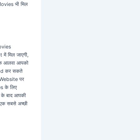
Movies भी मिल
ovies
ें मिल जाएगी,
सके आलवा आपको
ad कर सकते
 Website पर
s के लिए
 के बाद आपकी
क सबसे अच्छी