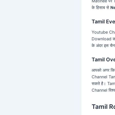
Matinee पर Ta
के हिसाब से
N
Tamil Ev
Youtube Cha
Download कर
के अंदर इस च
Tamil Ov
आपको अगर किसी
Channel Tam
सकते है। Tam
Channel विश्व
Tamil R