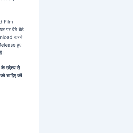
od Film
पर बैठे बैठे
wnload करने
Release हुए
है।
उद्देश्य से
 को चाहिए की