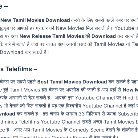
 –
ी
New Tamil Movies Download
करने के लिए सबसे पहले नंबर पर ह
कि यूट्यूब पर आपको हर प्रकार की New Movies मिल सकती है। Youtube प
हां पर आप
New Release Tamil Movies को Download
कर सकते ह
ल के बारे में बताते है जहां पर जाकर आप अपनी पसंद की Tamil Movies यां 
Download कर सकते है।
 Telefilms –
 चैनल पर सबसे पहले
Best Tamil Movies Download
कर सकते है यहा
हुई Tamil Movies इस चैनल पर अपलोड की जाती है आप यहाँ से
New M
रके आसानी से देख सकते है। आपको इस Youtube Channel पर Hindi
 भी देखने को मिल सकती है यह एक विश्वनीय Youtube Channel है जहां
wnload
कर सकते है। इस चैनल के लगभग 33 मिलियन से ज्यादा Subscrib
ldmines Telefilms Youtube Channel सबसे अच्छा Tamil Movies
ce है। अगर आप Tamil Movies के Comedy Scene देखने के शौकीन ह
nnel पर Tamil Movies Comedy Scene भी देख सकते है।