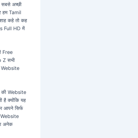
 सबसे अच्छी
र हम Tamil
ाह कहे तो कह
 Full HD में
ी Free
o Z सभी
rs Website
ने की Website
ै क्योंकि यह
र आपने सिर्फ
 Website
ा अनेक