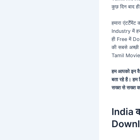
कुछ दिन बाद ह
हमारा एंटर्टे
Industry में
ही Free में 
की सबसे अच्छी
Tamil Movies 
हम आपको इन वैब
बता रहे है। हम
सख्त से सख्त 
India 
Downl