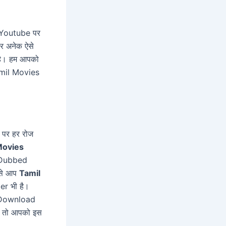
म Youtube पर
र अनेक ऐसे
ै। हम आपको
Tamil Movies
 पर हर रोज
ovies
 Dubbed
 से आप
Tamil
er भी है।
 Download
ै तो आपको इस