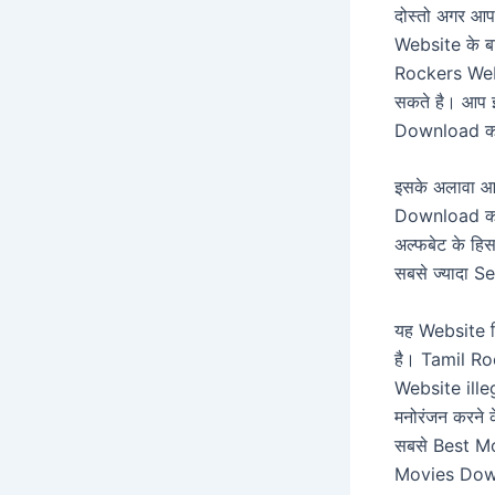
दोस्तो अगर आ
Website के बा
Rockers Web
सकते है। आप
Download कर
इसके अलावा 
Download कर 
अल्फबेट के हि
सबसे ज्यादा S
यह Website सि
है। Tamil Ro
Website illeg
मनोरंजन करने 
सबसे Best Mo
Movies Down