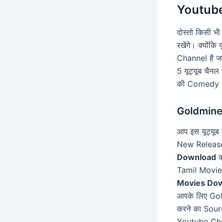
Youtube
दोस्तो किसी भ
रखेंगे। क्यों
Channel है ज
5 यूट्यूब चैन
की Comedy 
Goldmines
आप इस यूट्यूब
New Release 
Download
क
Tamil Movies
Movies Do
आपके लिए Go
करने का Sour
Youtube Cha