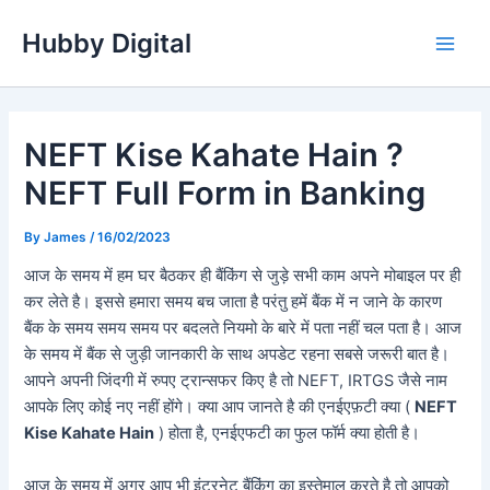
Skip
Hubby Digital
to
Main
content
Men
NEFT Kise Kahate Hain ?
NEFT Full Form in Banking
By
James
/
16/02/2023
आज के समय में हम घर बैठकर ही बैंकिंग से जुड़े सभी काम अपने मोबाइल पर ही
कर लेते है। इससे हमारा समय बच जाता है परंतु हमें बैंक में न जाने के कारण
बैंक के समय समय समय पर बदलते नियमो के बारे में पता नहीं चल पता है। आज
के समय में बैंक से जुड़ी जानकारी के साथ अपडेट रहना सबसे जरूरी बात है।
आपने अपनी जिंदगी में रुपए ट्रान्सफर किए है तो NEFT, IRTGS जैसे नाम
आपके लिए कोई नए नहीं होंगे। क्या आप जानते है की एनईएफ़टी क्या (
NEFT
Kise Kahate Hain
) होता है, एनईएफटी का फुल फॉर्म क्या होती है।
आज के समय में अगर आप भी इंटरनेट बैंकिंग का इस्तेमाल करते है तो आपको