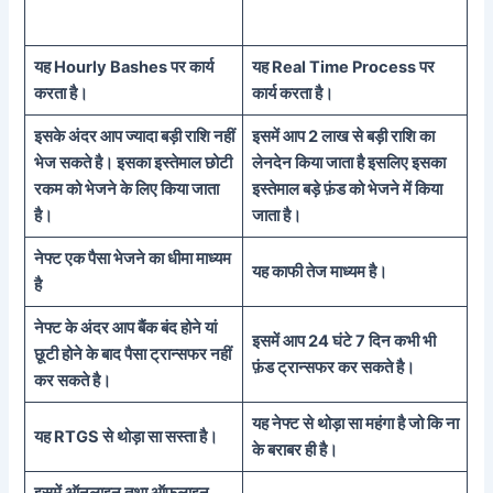
यह
Hourly Bashes
पर कार्य
यह
Real Time Process
पर
करता है।
कार्य करता है।
इसके अंदर आप ज्यादा बड़ी राशि नहीं
इसमें आप 2 लाख से बड़ी राशि का
भेज सकते है। इसका इस्तेमाल छोटी
लेनदेन किया जाता है इसलिए इसका
रकम को भेजने के लिए किया जाता
इस्तेमाल बड़े फ़ंड को भेजने में किया
है।
जाता है।
नेफ्ट एक पैसा भेजने का धीमा माध्यम
यह काफी तेज माध्यम है।
है
नेफ्ट के अंदर आप बैंक बंद होने यां
इसमें आप 24 घंटे 7 दिन कभी भी
छूटी होने के बाद पैसा ट्रान्सफर नहीं
फ़ंड ट्रान्सफर कर सकते है।
कर सकते है।
यह नेफ्ट से थोड़ा सा महंगा है जो कि ना
यह
RTGS
से थोड़ा सा सस्ता है।
के बराबर ही है।
इसमें ऑनलाइन तथा ऑफलाइन