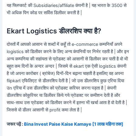
यह फ्लिप्कार्ट की Subsidiaries/affiliate कंपनी है | यह भारत के 3500 से
भी अधिक पिन कोड पर सर्विस डिलीवर करती है |
Ekart Logistics डीलरशिप क्या है?
दोस्तों मैं आपको आसान से शब्दों में कहूँ तो e-commerce कम्पनियाँ अपने
logistics को डिलीवर करने के लिए अन्य कंपनियों पर निर्भर रहती है | और इन
अन्य कम्पनिया की सहांयता से प्रोडक्ट को आसानी से डिलीवर कर पाती है वो भी
बहुत कम दिनों के अन्दर अन्दर | जिसमे से ekart एक ऐसी logistics कंपनी
है जो अपना कारोबार ( ब्रांचेज) दिनों-दिन बढ़ाना चाहती है इसलिए वह अपना
flipkart एफिलिएट से डीलरशिप देती है | जो उस डीलरशिप कुछ एरिया दिया
उn एरिया में उस डीलरशिप को प्रोडक्ट करियर करना पड़ता है | कंपनी
डीलरशिप कोकुरियर या डिलीवर किये गये प्रोडक्ट पर कमीशन देती है और
साथ-साथ उस प्रोडक्ट को डिलीवर करने में इतना भी खर्चा आता है वो देती है |
जिससे वो डीलर आसानी से profit कमा लेता है |
जरूर पढ़ें :
Bina Invest Paise Kaise Kamaye [1 लाख महिना तक]