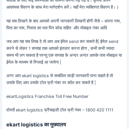
सेवाओं के लिए कई समस्याओं का सामना करना पड़ रहा है। कृपया अपने
आवश्यक विवरण के साथ मेरा मार्गदर्शन करें। यहाँ मेरा व्यक्तिगत विवरण है। )
यह सब लिखने के बाद आपको अपनी जानकारी लिखनी होगी जैसे – अपना नाम,
पिता का नाम, निवास का पता पिन कोड सहित और मोबाइल नंबर आदि
जब आप यह सब लिख दे तो आप अब ईमेल send कर सकते है| ईमेल send
करने से लेकर 1 सप्ताह तक आपको इंतज़ार करना होगा , कभी कभी ज्यादा
समय भी लग सकता है परन्तु एक सप्ताह के अन्दर अन्दर आपके पास मोबाइल या
ईमेल के माध्यम से रिप्लाई आ जायेगा |
अगर आप ekart logistics से सम्बंधित साड़ी जानकारी पाना चाहते है तो
उसके लिए आप उसके टोल फ्री नंबर पर कॉल कर सकते है |
ekartLogistics Franchise Toll Free Number
दोस्तों ekart logistics फ्रैंचाइज़ी टोल फ्री नंबर – 1800 420 1111
ekart logistics का मुख्यालय