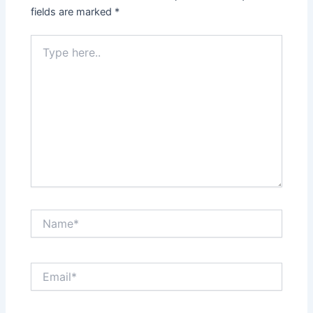
fields are marked
*
Type
here..
Name*
Email*