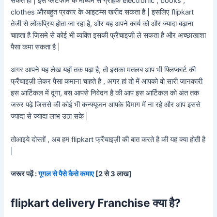
सकते हो | इस प्लेटफोर्म के माध्यम से ग्राहक electronic , books ,
clothes औरबहुत प्रकार के आइटम्स खरीद सकता है | इसलिए flipkart
तेजी से लोकप्रिय होता जा रहा है, और यह अपने कार्य को और ज्यादा बढ़ाना
चाहता है जिसमे से कोई भी व्यक्ति इसकी फ्रैंचाइज़ी ले सकता है और अच्छाखाशा
पैसा कमा सकता है |
अगर आपने यह लेख यहाँ तक पढ़ा है, तो इसका मतलब आप भी फ्लिप्कार्ट की
फ्रैंचाइज़ी लेकर पैसा कमाना चाहते है , अगर हां तो में आपको वो सारी जानकारी
इस आर्टिकल में दूंगा, बस आपसे निवेदन है की आप इस आर्टिकल को अंत तक
जरुर पढ़े जिससे की कोई भी कन्फ्यूजन आपके दिमाग में ना रहे और आप इससे
ज्यादा से ज्यादा लाभ उठा सके |
तोआइये दोस्तों , अब हम flipkart फ्रैंचाइज़ी की बात करते है की यह क्या होती है
|
जरूर पढ़ें :
गूगल से पैसे कैसे कमाए
[2 से 3 लाख]
flipkart delivery Franchise क्या है?