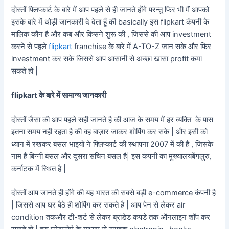
दोस्तों फ्लिप्कार्ट के बारे में आप पहले से ही जानते होंगे परन्तु फिर भी मैं आपको
इसके बारे में थोड़ी जानकारी दे देता हूँ की basically इस flipkart कंपनी के
मालिक कौन है और कब और किसने शुरू की , जिससे की आप investment
करने से पहले
flipkart
franchise के बारे में A-TO-Z जान सके और फिर
investment कर सके जिससे आप आसानी से अच्छा खासा profit कमा
सकते हो |
flipkart के बारे में सामान्य जानकारी
दोस्तों जैसा की आप पहले सही जानते है की आज के समय में हर व्यक्ति के पास
इतना समय नही रहता है की वह बाज़ार जाकर शोपिंग कर सके | और इसी को
ध्यान में रखकर बंसल भाइयो ने फ्लिप्कार्ट की स्थापना 2007 में की है , जिसके
नाम है बिन्नी बंसल और दूसरा सचिन बंसल है| इस कंपनी का मुख्यालयबेंगलुरु,
कर्नाटक में स्थित है |
दोस्तों आप जानते ही होंगे की यह भारत की सबसे बड़ी e-commerce कंपनी है
| जिससे आप घर बैठे ही शोपिंग कर सकते है | आप पेन से लेकर air
condition तकऔर टी-शर्ट से लेकर ब्रांडेड कपडे तक ऑनलाइन शॉप कर